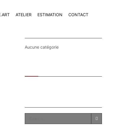
E.ART
ATELIER
ESTIMATION
CONTACT
CATEGORIES
Aucune catégorie
Recent
Popular
SEARCH
SEARCH