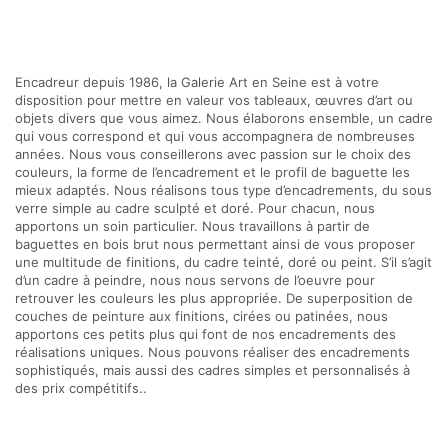
Encadreur depuis 1986, la Galerie Art en Seine est à votre
disposition pour mettre en valeur vos tableaux, œuvres d’art ou
objets divers que vous aimez. Nous élaborons ensemble, un cadre
qui vous correspond et qui vous accompagnera de nombreuses
années. Nous vous conseillerons avec passion sur le choix des
couleurs, la forme de l’encadrement et le profil de baguette les
mieux adaptés. Nous réalisons tous type d’encadrements, du sous
verre simple au cadre sculpté et doré. Pour chacun, nous
apportons un soin particulier. Nous travaillons à partir de
baguettes en bois brut nous permettant ainsi de vous proposer
une multitude de finitions, du cadre teinté, doré ou peint. S’il s’agit
d’un cadre à peindre, nous nous servons de l’oeuvre pour
retrouver les couleurs les plus appropriée. De superposition de
couches de peinture aux finitions, cirées ou patinées, nous
apportons ces petits plus qui font de nos encadrements des
réalisations uniques. Nous pouvons réaliser des encadrements
sophistiqués, mais aussi des cadres simples et personnalisés à
des prix compétitifs..