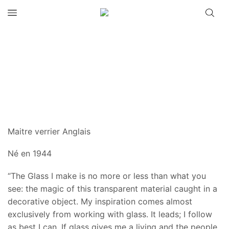
Maitre verrier Anglais
Né en 1944
“The Glass I make is no more or less than what you
see: the magic of this transparent material caught in a
decorative object. My inspiration comes almost
exclusively from working with glass. It leads; I follow
as best I can. If glass gives me a living and the people