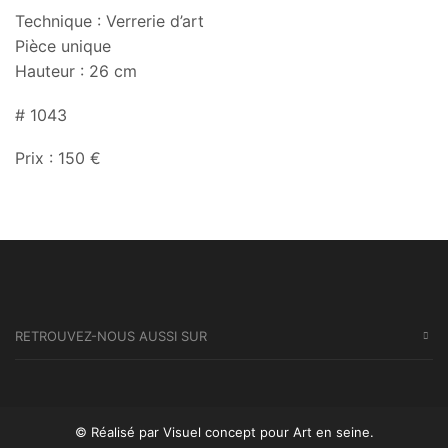
Technique : Verrerie d’art
Pièce unique
Hauteur : 26 cm
# 1043
Prix : 150 €
RETROUVEZ-NOUS AUSSI SUR
© Réalisé par Visuel concept
pour Art en seine.