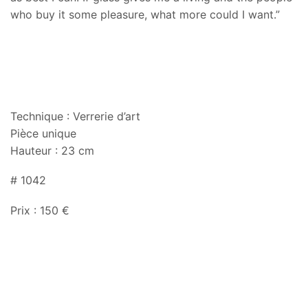
who buy it some pleasure, what more could I want.”
Technique : Verrerie d’art
Pièce unique
Hauteur : 23 cm
# 1042
Prix : 150 €