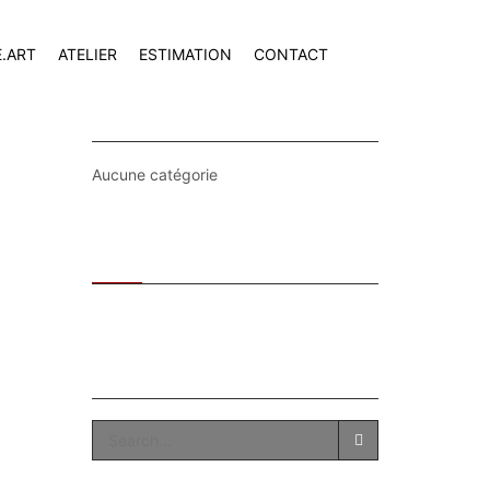
E.ART
ATELIER
ESTIMATION
CONTACT
CATEGORIES
Aucune catégorie
Recent
Popular
SEARCH
SEARCH