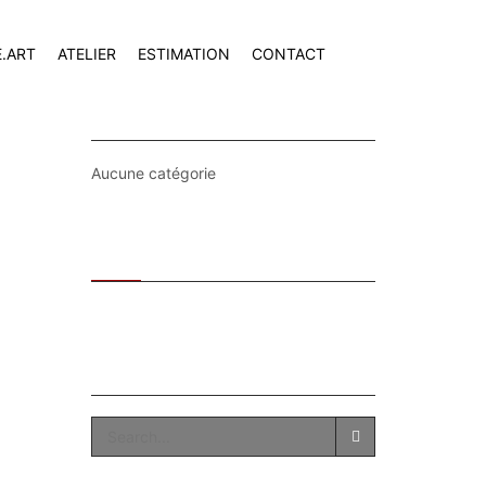
E.ART
ATELIER
ESTIMATION
CONTACT
CATEGORIES
Aucune catégorie
Recent
Popular
SEARCH
SEARCH