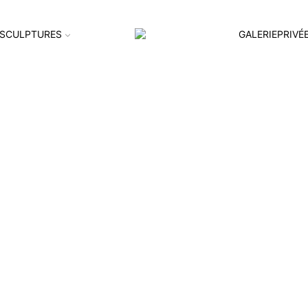
SCULPTURES
GALERIEPRIVÉ
Temps gris-5