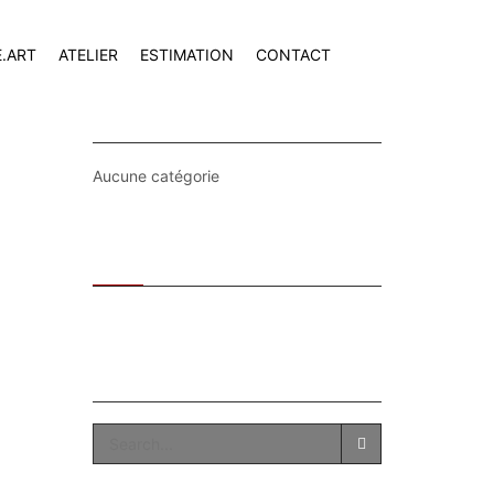
E.ART
ATELIER
ESTIMATION
CONTACT
CATEGORIES
Aucune catégorie
Recent
Popular
SEARCH
SEARCH