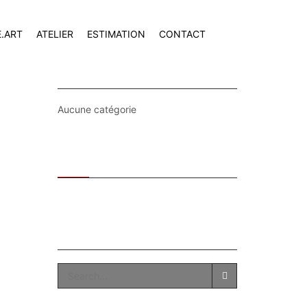
E.ART
ATELIER
ESTIMATION
CONTACT
CATEGORIES
Aucune catégorie
Recent
Popular
SEARCH
SEARCH