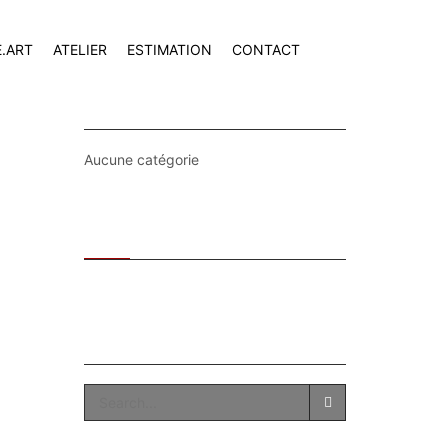
E.ART
ATELIER
ESTIMATION
CONTACT
CATEGORIES
Aucune catégorie
Recent
Popular
SEARCH
SEARCH