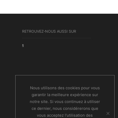
RETROUVEZ-NOUS AUSSI SUR
Facebook
Nous utilisons des cookies pour vous
garantir la meilleure expérience sur
notre site. Si vous continuez à utiliser
ce dernier, nous considérerons que
vous acceptez l'utilisation des