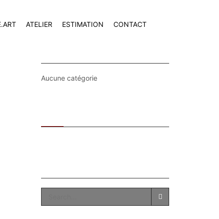
E.ART
ATELIER
ESTIMATION
CONTACT
CATEGORIES
Aucune catégorie
Recent
Popular
SEARCH
SEARCH