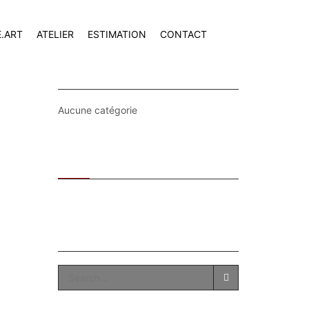
E.ART
ATELIER
ESTIMATION
CONTACT
CATEGORIES
Aucune catégorie
Recent
Popular
SEARCH
SEARCH