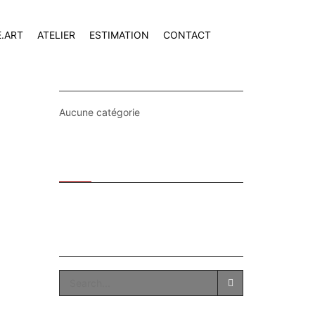
E.ART
ATELIER
ESTIMATION
CONTACT
CATEGORIES
Aucune catégorie
Recent
Popular
SEARCH
SEARCH