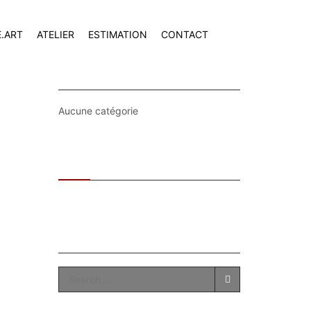
E.ART
ATELIER
ESTIMATION
CONTACT
CATEGORIES
Aucune catégorie
Recent
Popular
SEARCH
SEARCH