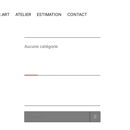
E.ART
ATELIER
ESTIMATION
CONTACT
CATEGORIES
Aucune catégorie
Recent
Popular
SEARCH
SEARCH