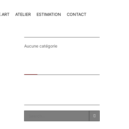
E.ART
ATELIER
ESTIMATION
CONTACT
CATEGORIES
Aucune catégorie
Recent
Popular
SEARCH
SEARCH