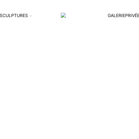
SCULPTURES
GALERIEPRIVÉ
c_2025-06-0003-2