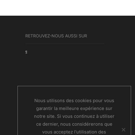
RETROUVEZ-NOUS AUSSI SUR
Facebook
Nous utilisons des cookies pour vous
garantir la meilleure expérience sur
notre site. Si vous continuez à utiliser
ce dernier, nous considérerons que
vous acceptez l'utilisation des