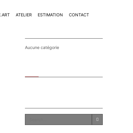
E.ART
ATELIER
ESTIMATION
CONTACT
CATEGORIES
Aucune catégorie
Recent
Popular
SEARCH
SEARCH