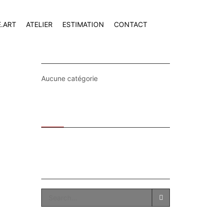
E.ART
ATELIER
ESTIMATION
CONTACT
CATEGORIES
Aucune catégorie
Recent
Popular
SEARCH
SEARCH