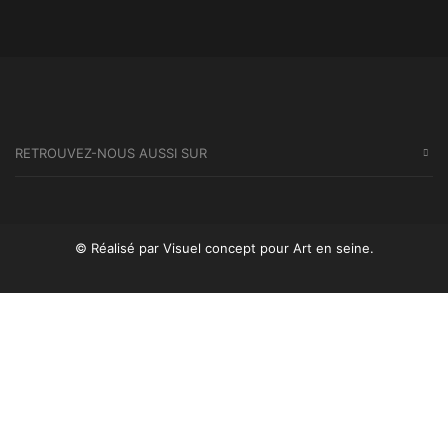
RETROUVEZ-NOUS AUSSI SUR
© Réalisé par Visuel concept
pour Art en seine.