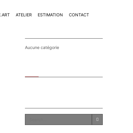
E.ART
ATELIER
ESTIMATION
CONTACT
CATEGORIES
Aucune catégorie
Recent
Popular
SEARCH
SEARCH