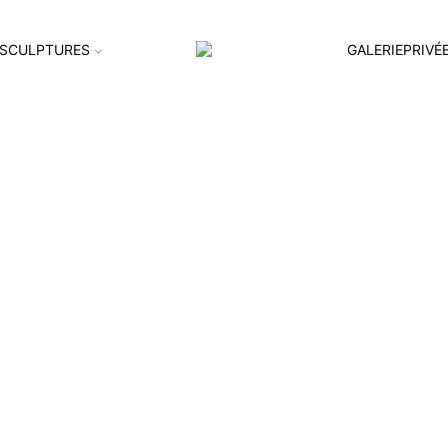
SCULPTURES
GALERIEPRIVÉ
 Andely-1