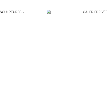
SCULPTURES
GALERIEPRIVÉ
e Noireau-7