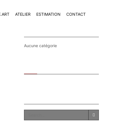
E.ART
ATELIER
ESTIMATION
CONTACT
CATEGORIES
Aucune catégorie
Recent
Popular
SEARCH
SEARCH