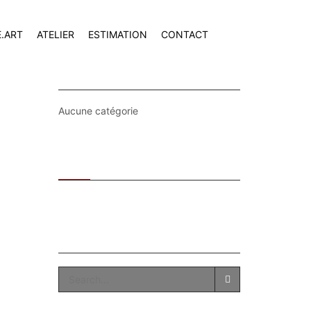
E.ART
ATELIER
ESTIMATION
CONTACT
CATEGORIES
Aucune catégorie
Recent
Popular
SEARCH
SEARCH