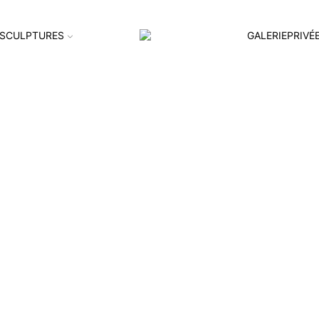
SCULPTURES
GALERIEPRIVÉ
il2