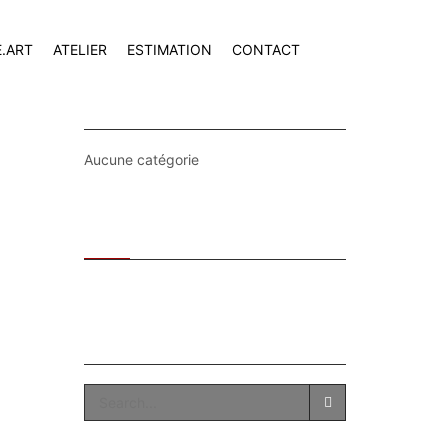
E.ART
ATELIER
ESTIMATION
CONTACT
CATEGORIES
Aucune catégorie
Recent
Popular
SEARCH
SEARCH