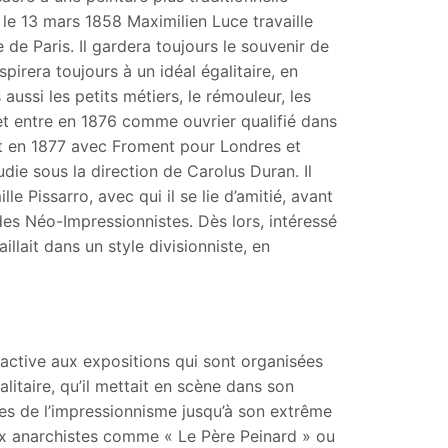
le 13 mars 1858 Maximilien Luce travaille
de Paris. Il gardera toujours le souvenir de
irera toujours à un idéal égalitaire, en
ussi les petits métiers, le rémouleur, les
r et entre en 1876 comme ouvrier qualifié dans
art en 1877 avec Froment pour Londres et
udie sous la direction de Carolus Duran. Il
lle Pissarro, avec qui il se lie d’amitié, avant
es Néo-Impressionnistes. Dès lors, intéressé
illait dans un style divisionniste, en
active aux expositions qui sont organisées
itaire, qu’il mettait en scène dans son
es de l’impressionnisme jusqu’à son extrême
aux anarchistes comme « Le Père Peinard » ou