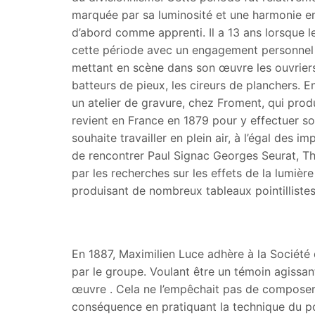
marquée par sa luminosité et une harmonie emp
d’abord comme apprenti. Il a 13 ans lorsque l
cette période avec un engagement personnel au
mettant en scène dans son œuvre les ouvriers l
batteurs de pieux, les cireurs de planchers. E
un atelier de gravure, chez Froment, qui prod
revient en France en 1879 pour y effectuer son
souhaite travailler en plein air, à l’égal des im
de rencontrer Paul Signac Georges Seurat, Th
par les recherches sur les effets de la lumière 
produisant de nombreux tableaux pointillistes s
En 1887, Maximilien Luce adhère à la Société
par le groupe. Voulant être un témoin agissan
œuvre . Cela ne l’empêchait pas de composer 
conséquence en pratiquant la technique du po