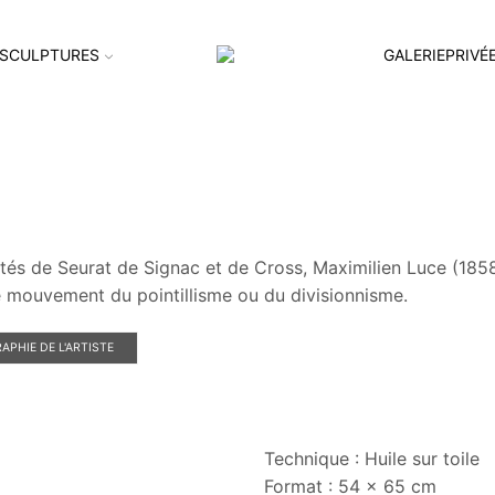
SCULPTURES
GALERIEPRIVÉ
tés de Seurat de Signac et de Cross, Maximilien Luce (1858
e mouvement du pointillisme ou du divisionnisme.
APHIE DE L'ARTISTE
Technique : Huile sur toile
Format : 54 x 65 cm