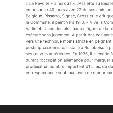
« La Révolte » ainsi qu’à « L’Assiette au Beurr
emprisonné 40 jours avec 22 de ses amis pour 
Belgique. Pissarro, Signac, Cross et le critiq
la Commune, il peint vers 1910, « Vive la Com
Varlin était une des plus hautes figure de la r
exécuté sans jugement. À partir des ces année
vers une technique moins stricte en peignant 
postimpressionniste. Installé à Rolleboise à 
ses œuvres antérieures. En 1935, il succède à
durant l’occupation allemande pour marquer sa 
produisit un nombre important d’huiles, de dess
correspondance soutenue avec de nombreux pei