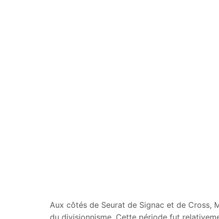
Aux côtés de Seurat de Signac et de Cross, M
du divisionnisme. Cette période fut relativeme