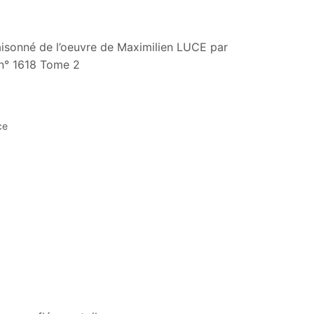
aisonné de l’oeuvre de Maximilien LUCE par
n° 1618 Tome 2
ce