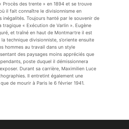
e « Procès des trente » en 1894 et se trouve
 il fait connaître le divisionnisme en
s inégalités. Toujours hanté par le souvenir de
a tragique « Exécution de Varlin ». Eugène
guré, et traîné en haut de Montmartre il est
a technique divisionniste, s’oriente ensuite
des hommes au travail dans un style
présentant des paysages moins appréciés que
dépendants, poste duquel il démissionnera
d’exposer. Durant sa carrière, Maximilien Luce
ithographies. Il entretint également une
e de mourir à Paris le 6 février 1941.